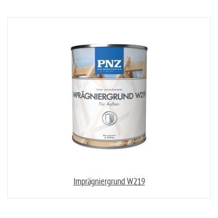
Imprägniergrund W219