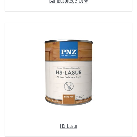
Bambuspflege-Öl W
HS-Lasur