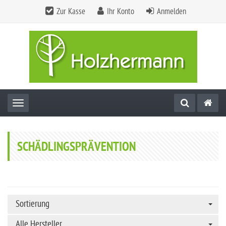
Zur Kasse
Ihr Konto
Anmelden
Toggle navigation
SCHÄDLINGSPRÄVENTION
Sortierung
Alle Hersteller