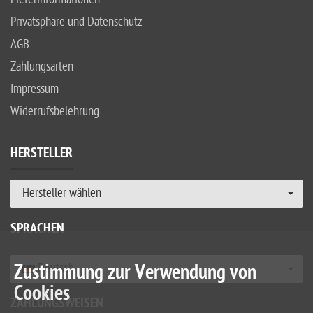
Privatsphäre und Datenschutz
AGB
Zahlungsarten
Impressum
Widerrufsbelehrung
HERSTELLER
Hersteller wählen
SPRACHEN
Zustimmung zur Verwendung von
Deutsch
Cookies
ZAHLUNGSWEISEN