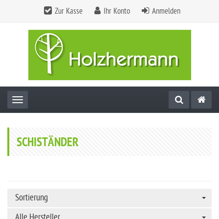
Zur Kasse
Ihr Konto
Anmelden
Toggle navigation
SCHISTÄNDER
Sortierung
Alle Hersteller