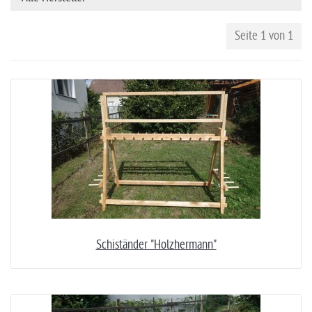
Seite 1 von 1
Schiständer "Holzhermann"