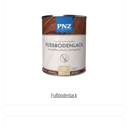
Fußbodenlack