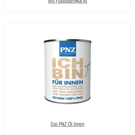
Bio Fußbodenwachs
Das PNZ-Öl Innen