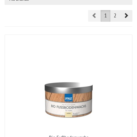
Prev
Nex
1
2