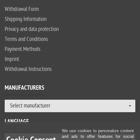
Withdrawal Form
Shipping Information
Privacy and data protection
Terms and Conditions
Payment Methods
Imprint
Withdrawal Instructions
MANUFACTURERS
Select manufacturer
LANGUAGE
We use cookies to personalize content
and ads to offer features for social
English