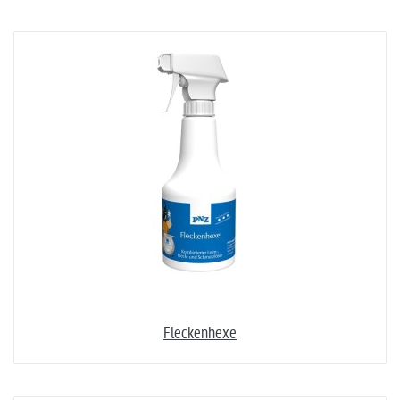
Fleckenhexe