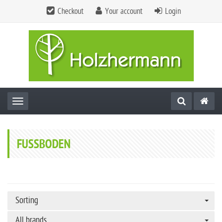
Checkout
Your account
Login
Toggle navigation
FUSSBODEN
Sorting
All brands