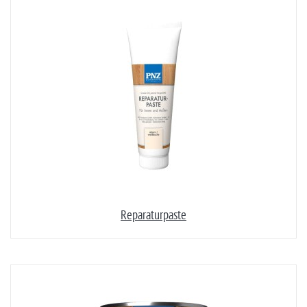
Reparaturpaste