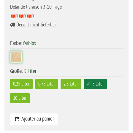
Délai de livraison 3-10 Tage
Derzeit nicht lieferbar
Farbe:
farblos
Größe:
5 Liter
0,25 Liter
0,75 Liter
2,5 Liter
5 Liter
10 Liter
Ajouter au panier