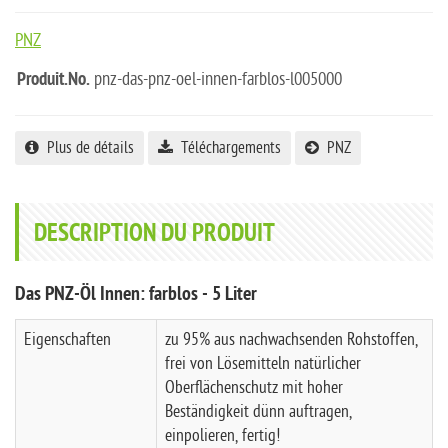
PNZ
Produit.No.
pnz-das-pnz-oel-innen-farblos-l005000
Plus de détails
Téléchargements
PNZ
DESCRIPTION DU PRODUIT
Das PNZ-Öl Innen: farblos - 5 Liter
Eigenschaften
zu 95% aus nachwachsenden Rohstoffen,
frei von Lösemitteln
natürlicher
Oberflächenschutz mit hoher
Beständigkeit
dünn auftragen,
einpolieren, fertig!