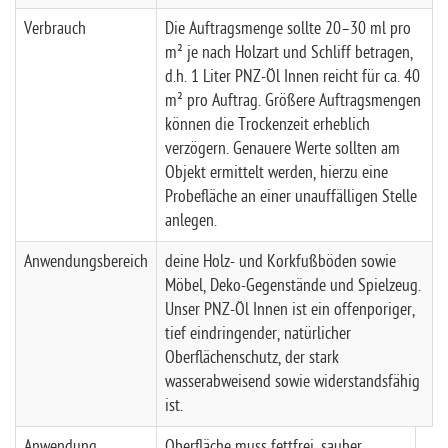
Verbrauch
Die Auftragsmenge sollte 20–30 ml pro
m² je nach Holzart und Schliff betragen,
d.h. 1 Liter PNZ-Öl Innen reicht für ca. 40
m² pro Auftrag. Größere Auftragsmengen
können die Trockenzeit erheblich
verzögern. Genauere Werte sollten am
Objekt ermittelt werden, hierzu eine
Probefläche an einer unauffälligen Stelle
anlegen.
Anwendungsbereich
deine Holz- und Korkfußböden sowie
Möbel, Deko-Gegenstände und Spielzeug.
Unser PNZ-Öl Innen ist ein offenporiger,
tief eindringender, natürlicher
Oberflächenschutz, der stark
wasserabweisend sowie widerstandsfähig
ist.
Anwendung
Oberfläche muss fettfrei, sauber,