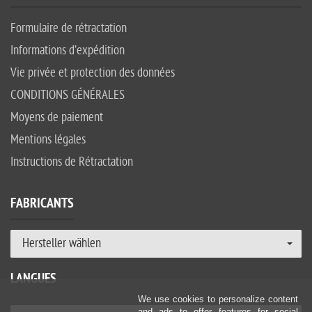
Formulaire de rétractation
Informations d’expédition
Vie privée et protection des données
CONDITIONS GÉNÉRALES
Moyens de paiement
Mentions légales
Instructions de Rétractation
FABRICANTS
Hersteller wählen
LANGUES
We use cookies to personalize content
and ads to offer features for social