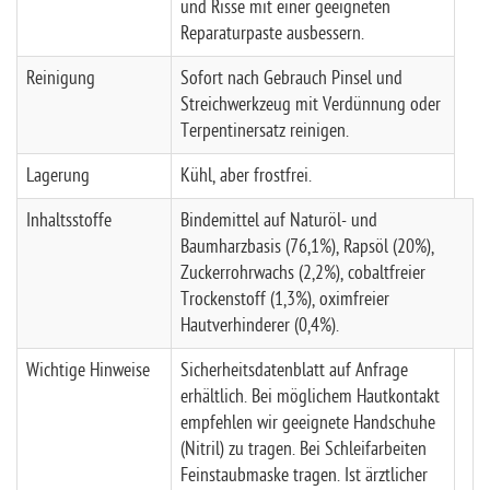
und Risse mit einer geeigneten
Reparaturpaste ausbessern.
Reinigung
Sofort nach Gebrauch Pinsel und
Streichwerkzeug mit Verdünnung oder
Terpentinersatz reinigen.
Lagerung
Kühl, aber frostfrei.
Inhaltsstoffe
Bindemittel auf Naturöl- und
Baumharzbasis (76,1%), Rapsöl (20%),
Zuckerrohrwachs (2,2%), cobaltfreier
Trockenstoff (1,3%), oximfreier
Hautverhinderer (0,4%).
Wichtige Hinweise
Sicherheitsdatenblatt auf Anfrage
erhältlich. Bei möglichem Hautkontakt
empfehlen wir geeignete Handschuhe
(Nitril) zu tragen. Bei Schleifarbeiten
Feinstaubmaske tragen. Ist ärztlicher