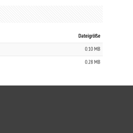
Dateigröße
0.10 MB
0.28 MB