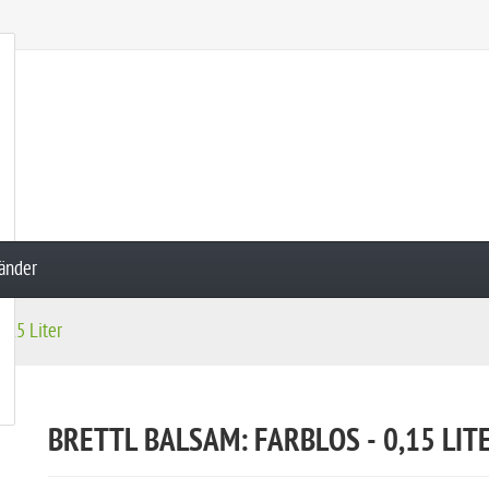
tänder
0,15 Liter
BRETTL BALSAM: FARBLOS - 0,15 LIT