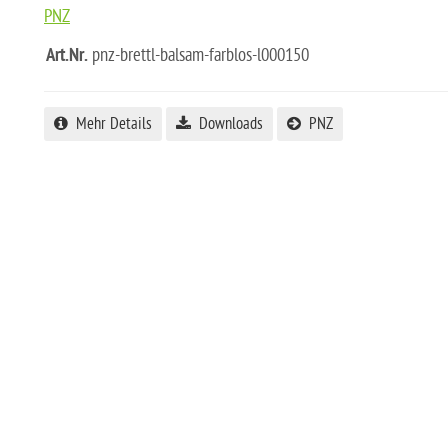
PNZ
Art.Nr.
pnz-brettl-balsam-farblos-l000150
Mehr Details
Downloads
PNZ