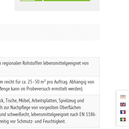
n regionalen Rohstoffen
lebensmittelgeeignet
von
sam reicht für ca. 25–50 m² pro Auftrag. Abhängig von
Menge kann im Probeversuch ermittelt werden).
ck, Tische, Möbel, Arbeitsplatten, Spielzeug und
ch zur Nachpflege von vorgeölten Oberflächen
- und schweißecht, lebensmittelgeeignet nach EN 1186-
hzeitig vor Schmutz- und Feuchtigkeit.