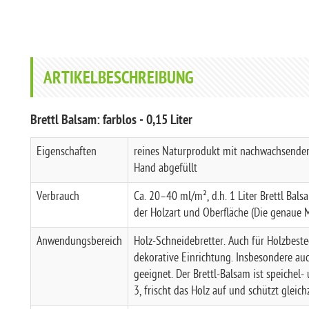
ARTIKELBESCHREIBUNG
Brettl Balsam: farblos - 0,15 Liter
Eigenschaften
reines Naturprodukt mit nachwachsende
Hand abgefüllt
Verbrauch
Ca. 20–40 ml/m², d.h. 1 Liter Brettl Bal
der Holzart und Oberfläche (Die genaue 
Anwendungsbereich
Holz-Schneidebretter. Auch für Holzbeste
dekorative Einrichtung. Insbesondere au
geeignet. Der Brettl-Balsam ist speichel
3, frischt das Holz auf und schützt gleic