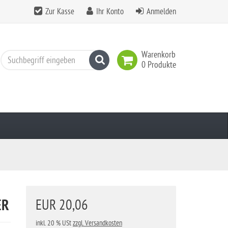
Zur Kasse
Ihr Konto
Anmelden
Warenkorb
Suchen
0 Produkte
ER
EUR 20,06
inkl. 20 % USt
zzgl. Versandkosten