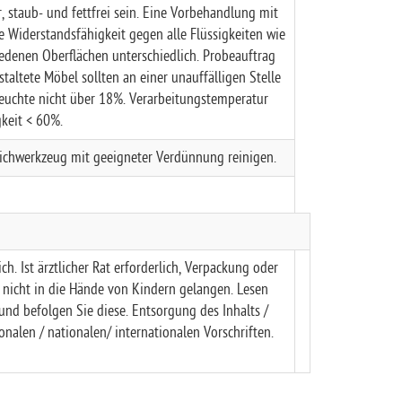
 staub- und fettfrei sein.
Eine Vorbehandlung mit
e Widerstandsfähigkeit gegen alle Flüssigkeiten wie
iedenen Oberflächen unterschiedlich. Probeauftrag
staltete Möbel sollten an einer unauffälligen Stelle
euchte nicht über 18%. Verarbeitungstemperatur
gkeit < 60%.
eichwerkzeug mit geeigneter Verdünnung reinigen.
ch. Ist ärztlicher Rat erforderlich, Verpackung oder
f nicht in die Hände von Kindern gelangen. Lesen
d befolgen Sie diese. Entsorgung des Inhalts /
onalen / nationalen/ internationalen Vorschriften.