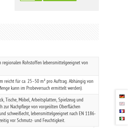
n regionalen Rohstoffen
lebensmittelgeeignet
von
sam reicht für ca. 25–50 m² pro Auftrag. Abhängig von
Menge kann im Probeversuch ermittelt werden).
ck, Tische, Möbel, Arbeitsplatten, Spielzeug und
ch zur Nachpflege von vorgeölten Oberflächen
- und schweißecht, lebensmittelgeeignet nach EN 1186-
hzeitig vor Schmutz- und Feuchtigkeit.