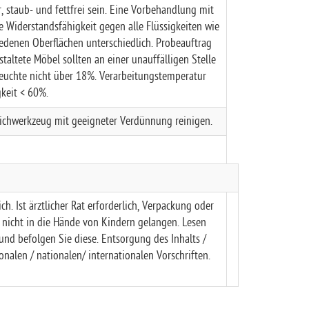
 staub- und fettfrei sein.
Eine Vorbehandlung mit
e Widerstandsfähigkeit gegen alle Flüssigkeiten wie
iedenen Oberflächen unterschiedlich. Probeauftrag
staltete Möbel sollten an einer unauffälligen Stelle
euchte nicht über 18%. Verarbeitungstemperatur
gkeit < 60%.
eichwerkzeug mit geeigneter Verdünnung reinigen.
ch. Ist ärztlicher Rat erforderlich, Verpackung oder
f nicht in die Hände von Kindern gelangen. Lesen
d befolgen Sie diese. Entsorgung des Inhalts /
onalen / nationalen/ internationalen Vorschriften.