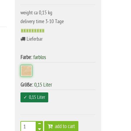
weight ca 0,15 kg
delivery time 3-10 Tage
Lieferbar
Farbe:
farblos
Größe:
0,15 Liter
0,15 Liter
add to cart