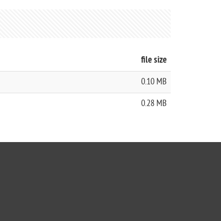
file size
0.10 MB
0.28 MB