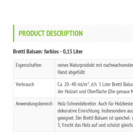
PRODUCT DESCRIPTION
Brettl Balsam: farblos - 0,15 Liter
Eigenschaften
reines Naturprodukt mit nachwachsende
Hand abgefüllt
Verbrauch
Ca. 20–40 ml/m², d.h. 1 Liter Brettl Bal
der Holzart und Oberfläche (Die genaue 
Anwendungsbereich
Holz-Schneidebretter. Auch für Holzbeste
dekorative Einrichtung. Insbesondere au
geeignet. Der Brettl-Balsam ist speichel
3, frischt das Holz auf und schützt gleic