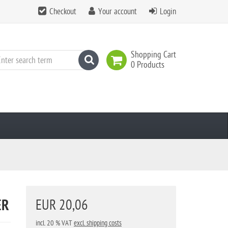
Checkout
Your account
Login
Shopping Cart
search
0 Products
ER
EUR 20,06
incl. 20 % VAT
excl. shipping costs