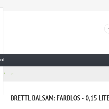
and
0,15 Liter
BRETTL BALSAM: FARBLOS - 0,15 LIT